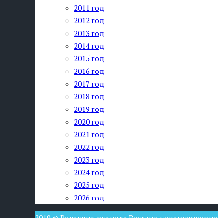
2011 год
2012 год
2013 год
2014 год
2015 год
2016 год
2017 год
2018 год
2019 год
2020 год
2021 год
2022 год
2023 год
2024 год
2025 год
2026 год
2019 © Редакция журнала Вестник педагогических