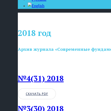
2018 год
Архив журнала «Современные фундам
№4(31) 2018
СКАЧАТЬ PDF
№3(30) 2018