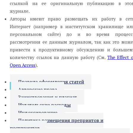
ссылкой на ее оригинальную публикацию в это
журнале.
Авторы имеют право размещать их работу в сет
Интернет (например в институтском хранилище ил
персональном сайте) до и во время процесс
рассмотрения ее данным журналом, так как это може
привести к продуктивному обсуждению и большем
количеству ссылок на данную работу (См.
The Effect o
Open Access
).
Правила оформления статей
Авторские права
Заимствования и плагиат
Издательские расходы
Индексирование
Политика размещения препринтов и
постпринтов