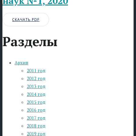
наук №1, 2020
СКАЧАТЬ PDF
Разделы
Архив
2011 год
2012 год
2013 год
2014 год
2015 год
2016 год
2017 год
2018 год
2019 год