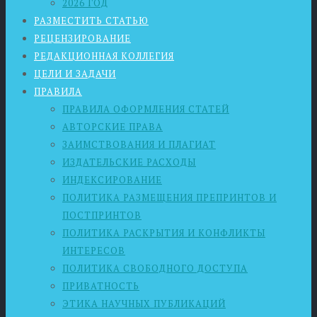
2026 ГОД
РАЗМЕСТИТЬ СТАТЬЮ
РЕЦЕНЗИРОВАНИЕ
РЕДАКЦИОННАЯ КОЛЛЕГИЯ
ЦЕЛИ И ЗАДАЧИ
ПРАВИЛА
ПРАВИЛА ОФОРМЛЕНИЯ СТАТЕЙ
АВТОРСКИЕ ПРАВА
ЗАИМСТВОВАНИЯ И ПЛАГИАТ
ИЗДАТЕЛЬСКИЕ РАСХОДЫ
ИНДЕКСИРОВАНИЕ
ПОЛИТИКА РАЗМЕЩЕНИЯ ПРЕПРИНТОВ И
ПОСТПРИНТОВ
ПОЛИТИКА РАСКРЫТИЯ И КОНФЛИКТЫ
ИНТЕРЕСОВ
ПОЛИТИКА СВОБОДНОГО ДОСТУПА
ПРИВАТНОСТЬ
ЭТИКА НАУЧНЫХ ПУБЛИКАЦИЙ