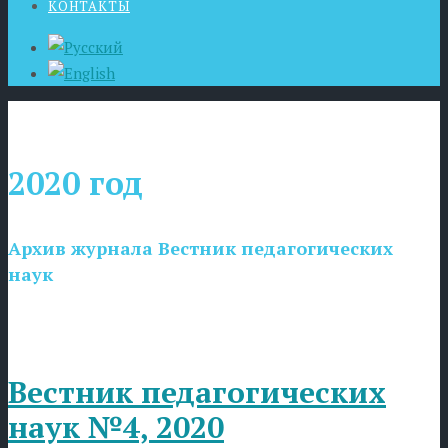
КОНТАКТЫ
2020 год
Архив журнала Вестник педагогических
наук
Вестник педагогических
наук №4, 2020