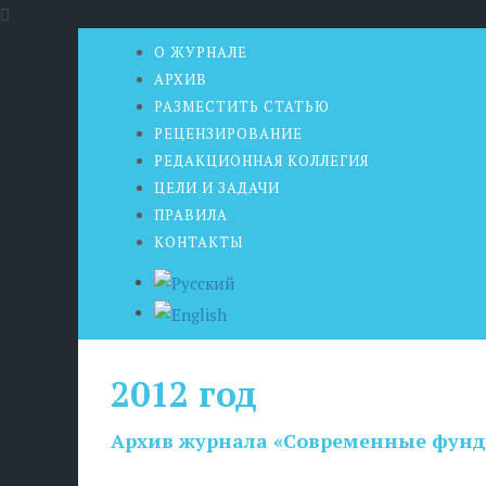
О ЖУРНАЛЕ
АРХИВ
РАЗМЕСТИТЬ СТАТЬЮ
РЕЦЕНЗИРОВАНИЕ
РЕДАКЦИОННАЯ КОЛЛЕГИЯ
ЦЕЛИ И ЗАДАЧИ
ПРАВИЛА
КОНТАКТЫ
2012 год
Архив журнала «Современные фунд