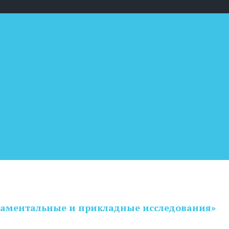
аментальные и прикладные исследования»