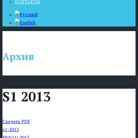
КОНТАКТЫ
Архив
S1 2013
Скачать PDF
s1-2013
№4(11) 2013