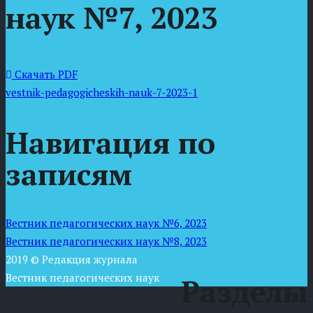
наук №7, 2023
Скачать PDF
vestnik-pedagogicheskih-nauk-7-2023-1
Навигация по
записям
Вестник педагогических наук №6, 2023
Вестник педагогических наук №8, 2023
2019 © Редакция журнала
Вестник педагогических наук
Разделы