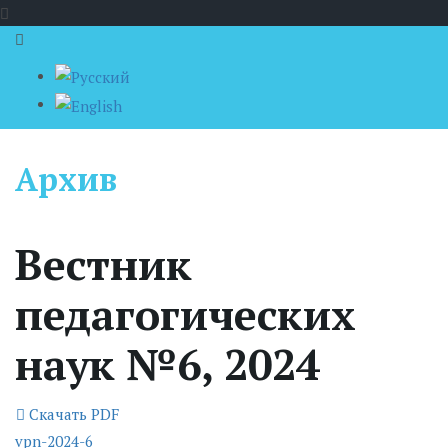
Архив
Вестник
педагогических
наук №6, 2024
Скачать PDF
vpn-2024-6