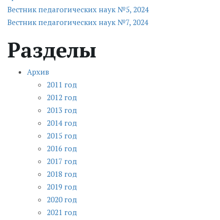
Навигация
Вестник педагогических наук №5, 2024
Вестник педагогических наук №7, 2024
по
Разделы
записям
Архив
2011 год
2012 год
2013 год
2014 год
2015 год
2016 год
2017 год
2018 год
2019 год
2020 год
2021 год